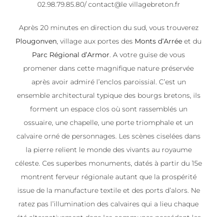
02.98.79.85.80/ contact@le villagebreton.fr
Après 20 minutes en direction du sud, vous trouverez
Plougonven
, village aux portes des
Monts d’Arrée
et du
Parc Régional d’Armor
. A votre guise de vous
promener dans cette magnifique nature préservée
après avoir admiré l’enclos paroissial. C’est un
ensemble architectural typique des bourgs bretons, ils
forment un espace clos où sont rassemblés un
ossuaire, une chapelle, une porte triomphale et un
calvaire orné de personnages. Les scènes ciselées dans
la pierre relient le monde des vivants au royaume
céleste. Ces superbes monuments, datés à partir du 15e
montrent ferveur régionale autant que la prospérité
issue de la manufacture textile et des ports d’alors. Ne
ratez pas l’illumination des calvaires qui a lieu chaque