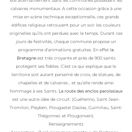
été alternativement dans les communes possédant les
calvaires monumentaux. A cette occasion grâce à une
mise en scène technique exceptionnelle, ces grands
édifices religieux retrouvent pour un soir les couleurs
originelles qu’ils ont perdues avec le temps. Durant ces
jours de festivités, chaque commune propose un
programme d’animations gratuites. En effet
la
Bretagne
est très croyante et près de 900 saints
protègent ses fidèles. C’est ce qui explique que le
territoire soit autant parsemé de croix, de statues, de
chapelles et de calvaires… et qu’elle rende ainsi
hommage à ses Saints.
La route des enclos paroissiaux
est une autre idée de circuit. (Guéhenno, Saint-Jean-
Tromilon, Pleyben, Plougastel Daolas, Guimiliau, Saint-
Thégonnec et Plougonven).
Renseignements