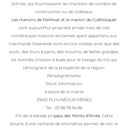
d’Arrée, qui fournissaient les chantiers de nombre de
construction ou de châteaux.
Les manoirs de Penhoat et le manoir de Coëtlosquet
sont aujourd’hui propriété privée mais de très
nombreuses maisons anciennes ayant appartenu aux
marchands tisserands sont encore visibles ainsi que des
puits, des fours à pains, des moulins, de belles granges,
les Kanndis (maison à buée pour le tissage du lin) qui
témoignent de la prospérité de la région.
Renseignements
Point Information
6 place de la mairie
29410 PLOUNÉOUR-MÉNEZ
Tel : 02.98.78.94.86
Fin de la balade en
pays des Monts d’Arrée
. Cette
boucle d’une centaine de kilomètres permet de voir le