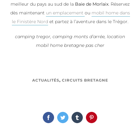
meilleur du pays au sud de la
Baie de Morlaix
. Réservez
dès maintenant
un emplacement
ou
mobil home dans
le Finistère Nord
et partez à l’aventure dans le Trégor.
camping tregor, camping monts d’arrée, location
mobil home bretagne pas cher
ACTUALITÉS
,
CIRCUITS BRETAGNE
Facebook
Twitter
Tumblr
Pinterest