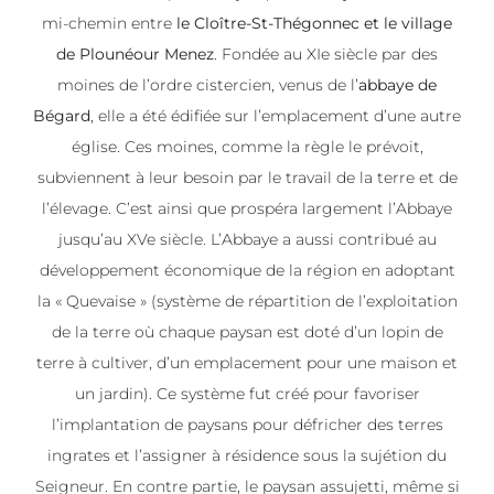
mi-chemin entre
le Cloître-St-Thégonnec et le village
de Plounéour Menez
. Fondée au XIe siècle par des
moines de l’ordre cistercien, venus de l’
abbaye de
Bégard
, elle a été édifiée sur l’emplacement d’une autre
église. Ces moines, comme la règle le prévoit,
subviennent à leur besoin par le travail de la terre et de
l’élevage. C’est ainsi que prospéra largement l’Abbaye
jusqu’au XVe siècle. L’Abbaye a aussi contribué au
développement économique de la région en adoptant
la « Quevaise » (système de répartition de l’exploitation
de la terre où chaque paysan est doté d’un lopin de
terre à cultiver, d’un emplacement pour une maison et
un jardin). Ce système fut créé pour favoriser
l’implantation de paysans pour défricher des terres
ingrates et l’assigner à résidence sous la sujétion du
Seigneur. En contre partie, le paysan assujetti, même si