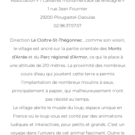
Association « 7 calvaires monumentaux de Bretagne »
1 rue Jean Fournier
29200 Plougastel-Daoulas
02.98.37.57.57
Direction
Le Cloître-St-Thégonnec
, comme son voisin,
le village est ancré sur la partie orientale des
Monts
d’Arrée
et du
Parc régional d’Armor,
ce qui le place à
une altitude de 210 mètres. La proximité des nombreux
cours d’eau qui jouxtent cette terre a permis
l’implantation de nombreux moulins à eaux,
principalement à papier, qui malheureusement n’ont
pas résisté au temps.
Le village abrite le musée du loup, espace unique en
France où le loup vous est conté par des animations
ludiques et interactives, pour petits et grands. C’est un
voyage dans l’univers de cet animal fascinant. Outre le