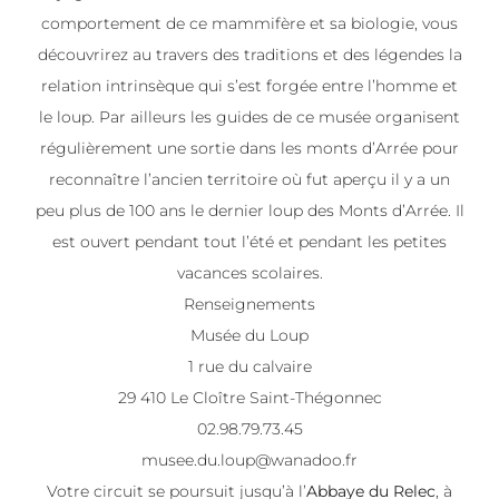
comportement de ce mammifère et sa biologie, vous
découvrirez au travers des traditions et des légendes la
relation intrinsèque qui s’est forgée entre l’homme et
le loup. Par ailleurs les guides de ce musée organisent
régulièrement une sortie dans les monts d’Arrée pour
reconnaître l’ancien territoire où fut aperçu il y a un
peu plus de 100 ans le dernier loup des Monts d’Arrée. Il
est ouvert pendant tout l’été et pendant les petites
vacances scolaires.
Renseignements
Musée du Loup
1 rue du calvaire
29 410 Le Cloître Saint-Thégonnec
02.98.79.73.45
musee.du.loup@wanadoo.fr
Votre circuit se poursuit jusqu’à l’
Abbaye du Relec
, à