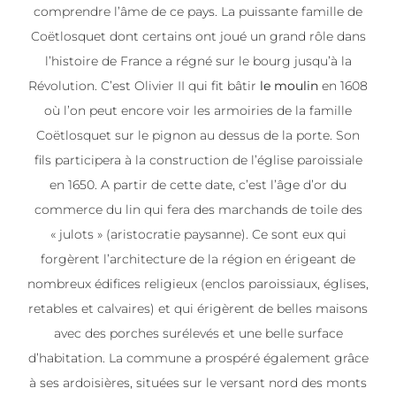
comprendre l’âme de ce pays. La puissante famille de
Coëtlosquet dont certains ont joué un grand rôle dans
l’histoire de France a régné sur le bourg jusqu’à la
Révolution. C’est Olivier II qui fit bâtir
le moulin
en 1608
où l’on peut encore voir les armoiries de la famille
Coëtlosquet sur le pignon au dessus de la porte. Son
fils participera à la construction de l’église paroissiale
en 1650. A partir de cette date, c’est l’âge d’or du
commerce du lin qui fera des marchands de toile des
« julots » (aristocratie paysanne). Ce sont eux qui
forgèrent l’architecture de la région en érigeant de
nombreux édifices religieux (enclos paroissiaux, églises,
retables et calvaires) et qui érigèrent de belles maisons
avec des porches surélevés et une belle surface
d’habitation. La commune a prospéré également grâce
à ses ardoisières, situées sur le versant nord des monts