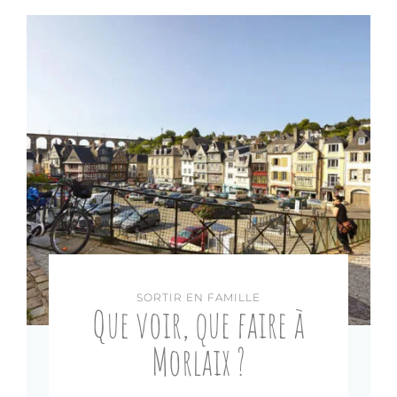
SORTIR EN FAMILLE
Que voir, que faire à
Morlaix ?