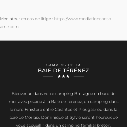
Mediateur en cas de litige :
https://www.mediationconso-
ame.com
Bienvenue dans votre camping Bretagne en bord de
mer avec piscine à la Baie de Térénez, un camping dans
le nord Finistère entre Carantec et Plougasnou dans la
baie de Morlaix. Dominique et Sylvie seront heureux de
vous accueillir dans un camping familial breton.