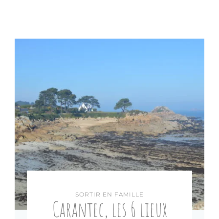
SORTIR EN FAMILLE
Carantec, les 6 lieux