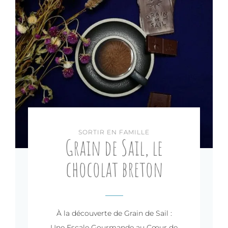
SORTIR EN FAMILLE
Grain de Sail, le
chocolat breton
À la découverte de Grain de Sail :
Une Escale Gourmande au Cœur de