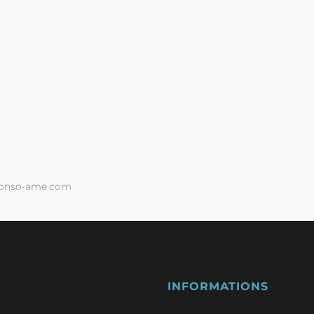
conso-ame.com
INFORMATIONS