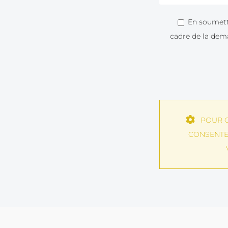
En soumetta
cadre de la dema
POUR C
CONSENTE