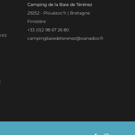
Camping de la Baie de Térénez
29252 - Plouézoc'h | Bretagne
Finistère
+33 (0)2 98 67 26 80
URE
campingbaiedeterenez@wanadoo.fr
E