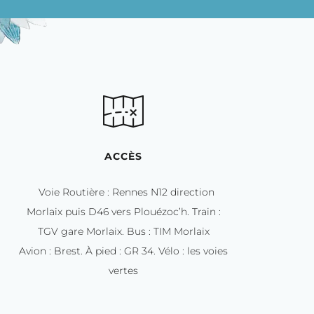
ACCÈS
Voie Routière : Rennes N12 direction
Morlaix puis D46 vers Plouézoc’h. Train :
TGV gare Morlaix. Bus : TIM Morlaix
Avion : Brest. À pied : GR 34. Vélo : les voies
vertes