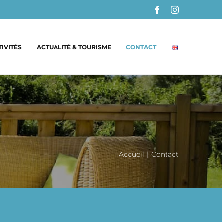
Facebook
Instagram
TIVITÉS
ACTUALITÉ & TOURISME
CONTACT
Accueil
|
Contact