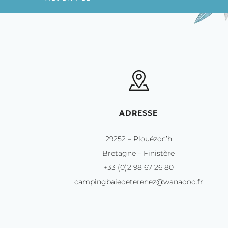
ADRESSE
29252 – Plouézoc’h
Bretagne – Finistère
+33 (0)2 98 67 26 80
campingbaiedeterenez@wanadoo.fr