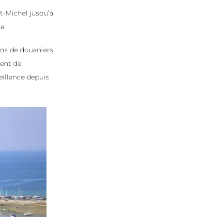
nt-Michel jusqu’à
e.
ns de douaniers.
ient de
illance depuis