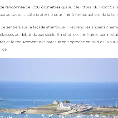
de randonnée de 1700 kilomètres
qui suit le littoral du Mont Sai
l borde toute la côte bretonne pour finir à l’embouchure de la Loir
sentiers sur la façade atlantique, il reprend les anciens chemi
élaissés au début du xxe siècle. En effet, ces itinéraires permetta
ôtes
et le mouvement des bateaux en approche en plus de la surve
arde.