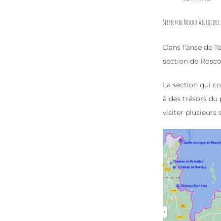
Section de Roscoff à Locquirec
Dans l’anse de Te
section de Rosco
La section qui co
à des trésors du
visiter plusieurs