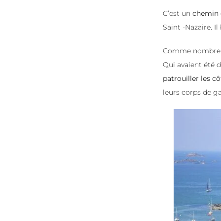
C’est un
chemin 
Saint -Nazaire. I
Comme nombre de 
Qui avaient été d
patrouiller les c
leurs corps de g