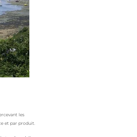
ercevant les
e et par produit.