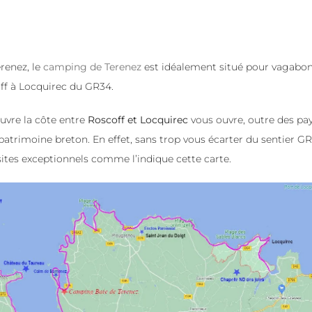
renez, le
camping de Terenez
est idéalement situé pour vagabon
ff à Locquirec du GR34.
uvre la côte entre
Roscoff et Locquirec
vous ouvre, outre des pa
 patrimoine breton. En effet, sans trop vous écarter du sentier G
 sites exceptionnels comme l’indique cette carte.