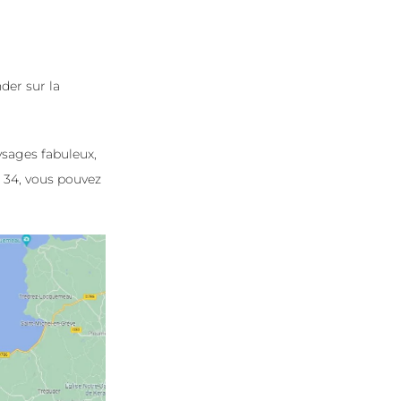
der sur la
ysages fabuleux,
R 34, vous pouvez