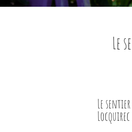
Le s
Le sentie
Locquirec