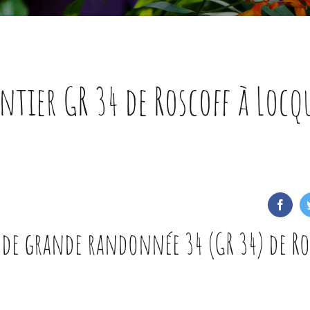
entier GR 34 de Roscoff à Locq
r de grande randonnée 34 (GR 34) de Ro