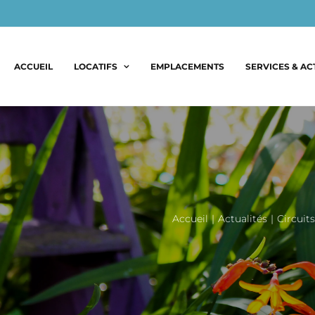
ACCUEIL
LOCATIFS
EMPLACEMENTS
SERVICES & AC
Accueil
|
Actualités
|
Circuit