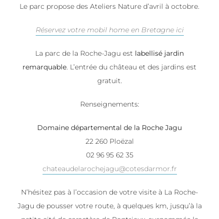
Le parc propose des Ateliers Nature d’avril à octobre.
Réservez votre mobil home en Bretagne ici
La parc de la Roche-Jagu est
labellisé jardin
remarquable
. L’entrée du château et des jardins est
gratuit.
Renseignements:
Domaine départemental de la Roche Jagu
22 260 Ploëzal
02 96 95 62 35
chateaudelarochejagu@cotesdarmor.fr
N’hésitez pas à l’occasion de votre visite à La Roche-
Jagu de pousser votre route, à quelques km, jusqu’à la