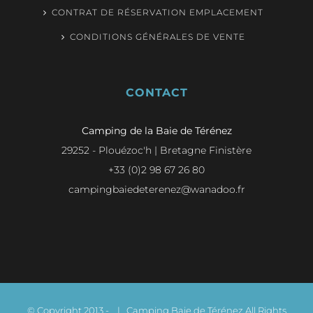
CONTRAT DE RÉSERVATION EMPLACEMENT
CONDITIONS GÉNÉRALES DE VENTE
CONTACT
Camping de la Baie de Térénez
29252 - Plouézoc'h | Bretagne Finistère
+33 (0)2 98 67 26 80
campingbaiedeterenez@wanadoo.fr
© Copyright 2013 -
| Camping Baie de Térénez All Rights