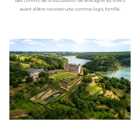
des conflits de la succession de Bretagne au XIVe s
avant d’être reconstruite comme logis fortifié.