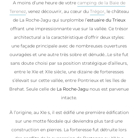
A moins d’une heure de votre
camping de la Baie de
Terenez
, venez découvrir, au cœur du
Trégor
, le château
de La Roche-Jagu qui surplombe l’
estuaire du Trieux
offrant une impressionnante vue sur la vallée. Ce trésor
architectural a la caractéristique d’offrir deux styles:
une façade principale avec de nombreuses ouvertures
ouvragées et une autre très sobre et dénudé…Le site fut
sans doute choisi par sa position stratégique d’ailleurs,
entre le XIe et XIIe siècle, une dizaine de forteresses
s’élevait sur cette vallée, entre Pontrieux et les îles de
Brehat. Seule celle de
La Roche-Jagu
nous est parvenue
intacte.
À l’origine, au XIe s, il est édifié une première édification
sur une motte féodale qui deviendra plus tard une
construction en pierres. La forteresse fut détruite lors