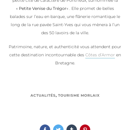
petite cité de caractère de Pontrieux, surnommée la
«
Petite Venise du Trégor
« . Elle promet de belles
balades sur l’eau en barque, une flânerie romantique le
long de la rue pavée Saint-Yves qui vous mènera à l’un
des 50 lavoirs de la ville.
Patrimoine, nature, et authenticité vous attendent pour
cette destination incontournable des
Côtes d’Armor
en
Bretagne.
ACTUALITÉS
,
TOURISME MORLAIX